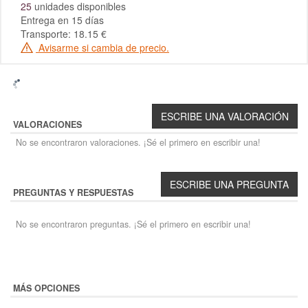
25
unidades disponibles
Entrega en 15 días
Transporte: 18.15 €
Avisarme si cambia de precio.
VALORACIONES
No se encontraron valoraciones. ¡Sé el primero en escribir una!
PREGUNTAS Y RESPUESTAS
No se encontraron preguntas. ¡Sé el primero en escribir una!
MÁS OPCIONES