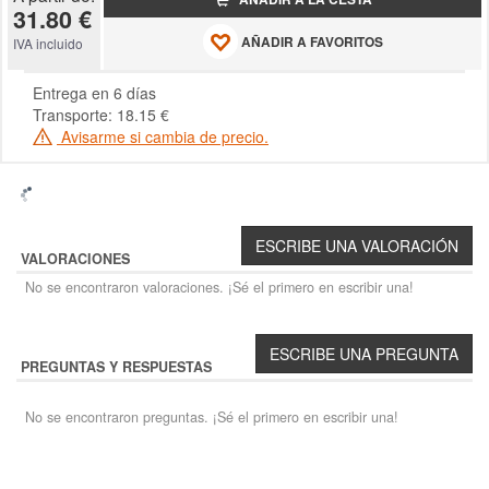
31.80 €
AÑADIR A FAVORITOS
IVA incluido
Entrega en 6 días
Transporte: 18.15 €
Avisarme si cambia de precio.
VALORACIONES
No se encontraron valoraciones. ¡Sé el primero en escribir una!
PREGUNTAS Y RESPUESTAS
No se encontraron preguntas. ¡Sé el primero en escribir una!