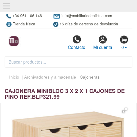
+34 961 106 146
info@mobiliariodeoficina.com
Tienda física
15 días de derecho de devolución
Contacto
Mi cuenta
0
Inicio
|
Archivadores y almacenaje
| Cajoneras
CAJONERA MINIBLOC 3 X 2 X 1 CAJONES DE
PINO REF.BLP321.99