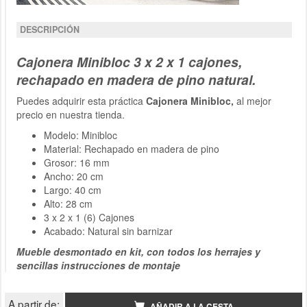
DESCRIPCIÓN
Cajonera Minibloc 3 x 2 x 1 cajones,
rechapado en madera de pino natural.
Puedes adquirir esta práctica
Cajonera Minibloc,
al mejor
precio en nuestra tienda.
Modelo: Minibloc
Material: Rechapado en madera de pino
Grosor: 16 mm
Ancho: 20 cm
Largo: 40 cm
Alto: 28 cm
3 x 2 x 1 (6) Cajones
Acabado: Natural sin barnizar
Mueble desmontado en kit, con todos los herrajes y
sencillas instrucciones de montaje
A partir de:
AÑADIR A LA CESTA