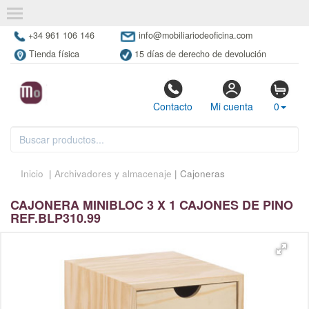
+34 961 106 146
info@mobiliariodeoficina.com
Tienda física
15 días de derecho de devolución
Contacto
Mi cuenta
0
Inicio
|
Archivadores y almacenaje
| Cajoneras
CAJONERA MINIBLOC 3 X 1 CAJONES DE PINO
REF.BLP310.99