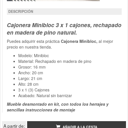
DESCRIPCIÓN
Cajonera Minibloc 3 x 1 cajones, rechapado
en madera de pino natural.
Puedes adquirir esta práctica
Cajonera Minibloc,
al mejor
precio en nuestra tienda.
Modelo: Minibloc
Material: Rechapado en madera de pino
Grosor: 16 mm
Ancho: 20 cm
Largo: 21 cm
Alto: 28 cm
3 x 1 (3) Cajones
Acabado: Natural sin barnizar
Mueble desmontado en kit, con todos los herrajes y
sencillas instrucciones de montaje
A partir de:
AÑADIR A LA CESTA