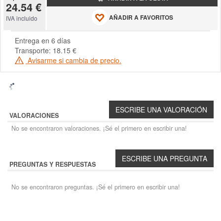
24.54 €
AÑADIR A FAVORITOS
IVA incluido
Entrega en 6 días
Transporte: 18.15 €
Avisarme si cambia de precio.
VALORACIONES
No se encontraron valoraciones. ¡Sé el primero en escribir una!
PREGUNTAS Y RESPUESTAS
No se encontraron preguntas. ¡Sé el primero en escribir una!