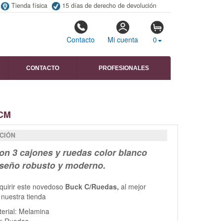
Tienda física
15 días de derecho de devolución
Contacto
Mi cuenta
0
CONTACTO
PROFESIONALES
CM
CIÓN
on 3 cajones y ruedas color blanco
diseño robusto y moderno.
quirir este novedoso
Buck C/Ruedas,
al mejor
 nuestra tienda
erial: Melamina