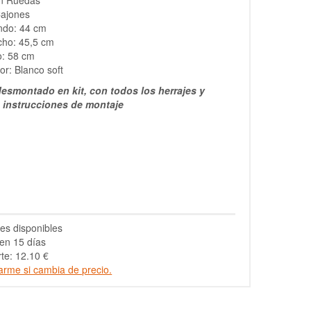
n Ruedas
Cajones
ndo: 44 cm
cho: 45,5 cm
o: 58 cm
or: Blanco soft
esmontado en kit, con todos los herrajes y
s instrucciones de montaje
es disponibles
en 15 días
te: 12.10 €
arme si cambia de precio.