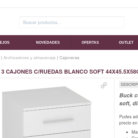
SEJOS
NOVEDADES
OFERTAS
OUTLET
|
Archivadores y almacenaje
| Cajoneras
 3 CAJONES C/RUEDAS BLANCO SOFT 44X45.5X58
DESCRIP
Buck c
soft, 
Pudes ad
precio en
Mat