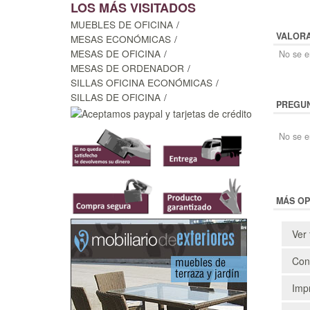
LOS MÁS VISITADOS
MUEBLES DE OFICINA
VALOR
MESAS ECONÓMICAS
MESAS DE OFICINA
No se en
MESAS DE ORDENADOR
SILLAS OFICINA ECONÓMICAS
SILLAS DE OFICINA
PREGUN
No se e
MÁS OP
Ver 
Cons
Impr