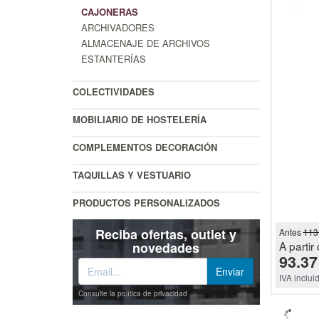
CAJONERAS
ARCHIVADORES
ALMACENAJE DE ARCHIVOS
ESTANTERÍAS
COLECTIVIDADES
MOBILIARIO DE HOSTELERÍA
COMPLEMENTOS DECORACIÓN
TAQUILLAS Y VESTUARIO
PRODUCTOS PERSONALIZADOS
Reciba ofertas, outlet y
Antes
113
A partir 
novedades
93.37
IVA inclui
Consulte la política de privacidad