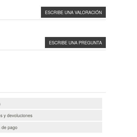
a
s y devoluciones
 de pago