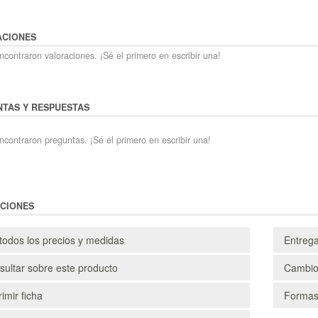
ACIONES
contraron valoraciones. ¡Sé el primero en escribir una!
TAS Y RESPUESTAS
ncontraron preguntas. ¡Sé el primero en escribir una!
CIONES
todos los precios y medidas
Entreg
ultar sobre este producto
Cambio
imir ficha
Formas