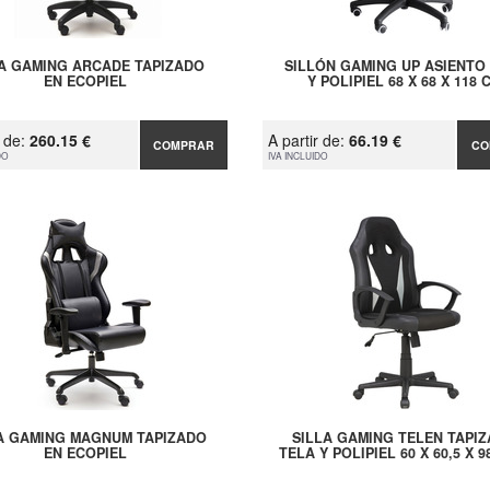
A GAMING ARCADE TAPIZADO
SILLÓN GAMING UP ASIENTO
EN ECOPIEL
Y POLIPIEL 68 X 68 X 118 
r de:
260.15 €
A partir de:
66.19 €
COMPRAR
CO
DO
IVA INCLUIDO
A GAMING MAGNUM TAPIZADO
SILLA GAMING TELEN TAPI
EN ECOPIEL
TELA Y POLIPIEL 60 X 60,5 X 9