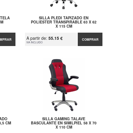
 TELA
SILLA PLEDI TAPIZADO EN
CM
POLIESTER TRANSPIRABLE 63 X 62
X 115 CM
A partir de:
55.15 €
MPRAR
COMPRAR
IVA INCLUIDO
ZADO
SILLA GAMING TALAVE
8,5 CM
BASCULANTE EN SIMILPIEL 58 X 70
X 110 CM