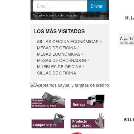
Consulte la política de privacidad
SILL
LOS MÁS VISITADOS
A parti
SILLAS OFICINA ECONÓMICAS
IVA INCLUI
MESAS DE OFICINA
MESAS ECONÓMICAS
MESAS DE ORDENADOR
MUEBLES DE OFICINA
SILLAS DE OFICINA
SILL