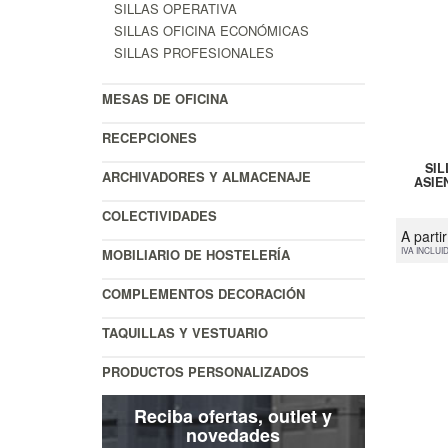
SILLAS OPERATIVA
SILLAS OFICINA ECONÓMICAS
SILLAS PROFESIONALES
MESAS DE OFICINA
RECEPCIONES
SI
ARCHIVADORES Y ALMACENAJE
ASIEN
COLECTIVIDADES
A parti
IVA INCLUI
MOBILIARIO DE HOSTELERÍA
COMPLEMENTOS DECORACIÓN
TAQUILLAS Y VESTUARIO
PRODUCTOS PERSONALIZADOS
Reciba ofertas, outlet y
novedades