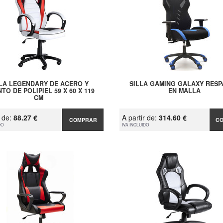
LLA LEGENDARY DE ACERO Y
SILLA GAMING GALAXY RES
TO DE POLIPIEL 59 X 60 X 119
EN MALLA
CM
r de:
88.27 €
A partir de:
314.60 €
COMPRAR
C
DO
IVA INCLUIDO