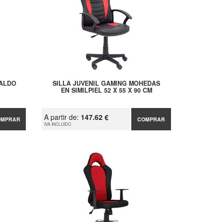
PALDO
SILLA JUVENIL GAMING MOHEDAS
EN SIMILPIEL 52 X 55 X 90 CM
A partir de:
147.62 €
OMPRAR
COMPRAR
IVA INCLUIDO