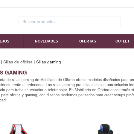
SEJOS
NOVEDADES
OFERTAS
OUTLET
|
Sillas de oficina
| Sillas gaming
AS GAMING
ría de sillas gaming de Mobiliario de Oficina ofrece modelos diseñados para p
siones frente al ordenador. Las sillas gaming profesionales son una solución i
oda para trabajar, estudiar o teletrabajar. En Mobiliario de Oficina encontrarás 
s para oficina y gaming, con diseños modernos pensados para crear setups prof
dad.