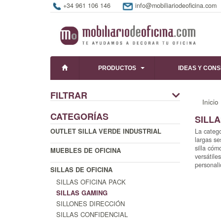
+34 961 106 146
info@mobiliariodeoficina.com
PRODUCTOS
IDEAS Y CON
FILTRAR
Inicio
CATEGORÍAS
SILL
OUTLET SILLA VERDE INDUSTRIAL
La catego
largas se
silla cóm
MUEBLES DE OFICINA
versátile
personali
SILLAS DE OFICINA
SILLAS OFICINA PACK
SILLAS GAMING
SILLONES DIRECCIÓN
SILLAS CONFIDENCIAL