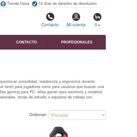
Tienda física
15 días de derecho de devolución
Contacto
Mi cuenta
0
CONTACTO
PROFESIONALES
roporcionar comodidad, resistencia y ergonomía durante
deal tanto para jugadores como para usuarios que buscan una
sillas gaming para PC, sillas gamer para escritorio y modelos
esionales, zonas de estudio o espacios de trabajo con
Ordenar: