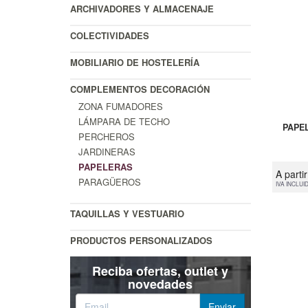
ARCHIVADORES Y ALMACENAJE
COLECTIVIDADES
MOBILIARIO DE HOSTELERÍA
COMPLEMENTOS DECORACIÓN
ZONA FUMADORES
LÁMPARA DE TECHO
PAPE
PERCHEROS
JARDINERAS
PAPELERAS
A parti
PARAGÜEROS
IVA INCLUI
TAQUILLAS Y VESTUARIO
PRODUCTOS PERSONALIZADOS
Reciba ofertas, outlet y
novedades