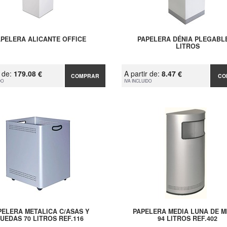
APELERA ALICANTE OFFICE
PAPELERA DÉNIA PLEGABLE
LITROS
r de:
179.08 €
A partir de:
8.47 €
COMPRAR
CO
DO
IVA INCLUIDO
PELERA METALICA C/ASAS Y
PAPELERA MEDIA LUNA DE M
UEDAS 70 LITROS REF.116
94 LITROS REF.402