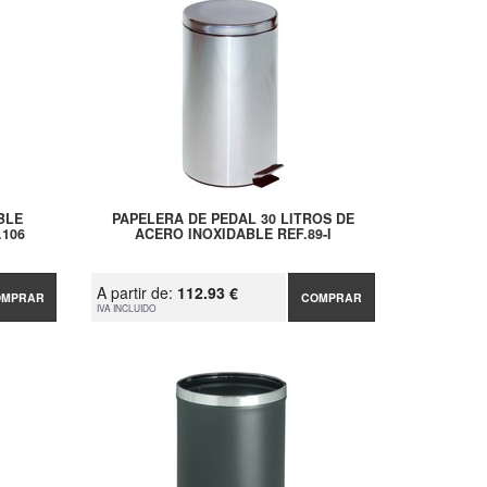
BLE
PAPELERA DE PEDAL 30 LITROS DE
.106
ACERO INOXIDABLE REF.89-I
A partir de:
112.93 €
OMPRAR
COMPRAR
IVA INCLUIDO