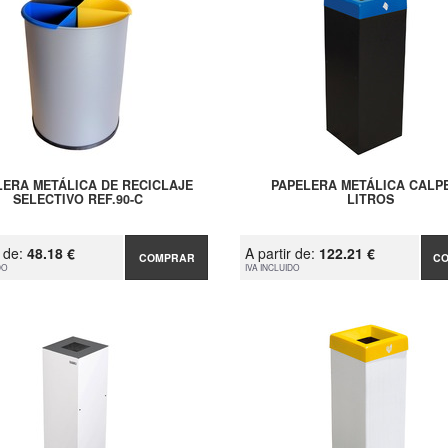
LERA METÁLICA DE RECICLAJE
PAPELERA METÁLICA CALPE
SELECTIVO REF.90-C
LITROS
r de:
48.18 €
A partir de:
122.21 €
COMPRAR
C
DO
IVA INCLUIDO