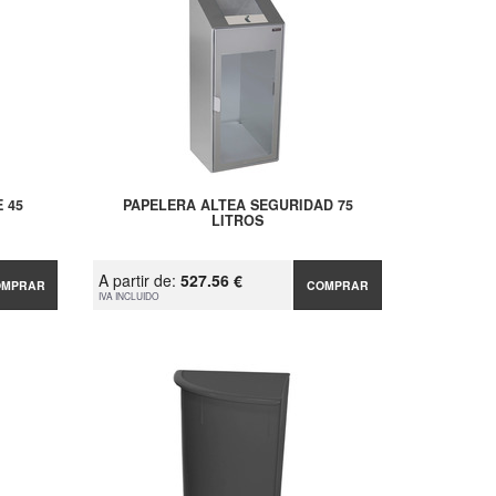
 45
PAPELERA ALTEA SEGURIDAD 75
LITROS
A partir de:
527.56 €
OMPRAR
COMPRAR
IVA INCLUIDO