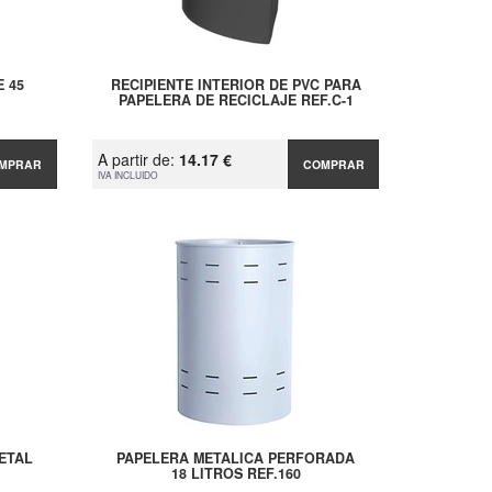
 45
RECIPIENTE INTERIOR DE PVC PARA
PAPELERA DE RECICLAJE REF.C-1
A partir de:
14.17 €
MPRAR
COMPRAR
IVA INCLUIDO
ETAL
PAPELERA METALICA PERFORADA
18 LITROS REF.160