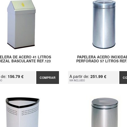
ELERA DE ACERO 41 LITROS
PAPELERA ACERO INOXIDA
EZAL BASCULANTE REF.123
PERFORADO 57 LITROS REF
r de:
156.79 €
A partir de:
251.99 €
COMPRAR
C
DO
IVA INCLUIDO