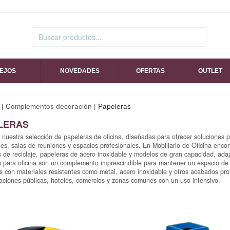
SEJOS
NOVEDADES
OFERTAS
OUTLET
|
Complementos decoración
| Papeleras
LERAS
nuestra selección de papeleras de oficina, diseñadas para ofrecer soluciones 
es, salas de reuniones y espacios profesionales. En Mobiliario de Oficina enco
 de reciclaje, papeleras de acero inoxidable y modelos de gran capacidad, ada
 para oficina son un complemento imprescindible para mantener un espacio de
s con materiales resistentes como metal, acero inoxidable y otros acabados prof
aciones públicas, hoteles, comercios y zonas comunes con un uso intensivo.