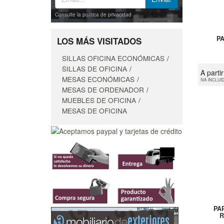
Consulte la política de privacidad
P
LOS MÁS VISITADOS
SILLAS OFICINA ECONÓMICAS
SILLAS DE OFICINA
A parti
MESAS ECONÓMICAS
IVA INCLUI
MESAS DE ORDENADOR
MUEBLES DE OFICINA
MESAS DE OFICINA
PA
R