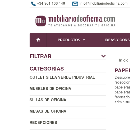
+34 961 106 146
info@mobiliariodeoficina.com
PRODUCTOS
IDEAS Y CON
FILTRAR
Inicio
CATEGORÍAS
PAPE
OUTLET SILLA VERDE INDUSTRIAL
Descubre 
recepcion
papeleras
MUEBLES DE OFICINA
papeleras
fabricado
SILLAS DE OFICINA
administr
MESAS DE OFICINA
RECEPCIONES