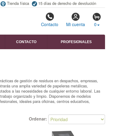
Tienda física
15 días de derecho de devolución
Contacto
Mi cuenta
0
CONTACTO
PROFESIONALES
prácticas de gestión de residuos en despachos, empresas,
ntrarás una amplia variedad de papeleras metálicas,
ptados a las necesidades de cualquier entorno laboral. Las
 trabajo organizado y limpio. Disponemos de modelos
esionales, ideales para oficinas, centros educativos,
Ordenar: