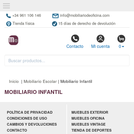
+34 961 106 146
info@mobiliariodeoficina.com
Tienda física
15 días de derecho de devolución
Contacto
Mi cuenta
0
Inicio
|
Mobiliario Escolar
| Mobiliario Infantil
MOBILIARIO INFANTIL
POLÍTICA DE PRIVACIDAD
MUEBLES EXTERIOR
CONDICIONES DE USO
MUEBLES OFICINA
CAMBIOS Y DEVOLUCIONES
MUEBLES VINTAGE
CONTACTO
TIENDA DE DEPORTES