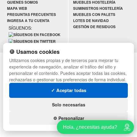
QUIENES SOMOS
MUEBLES HOSTELERÍA
MAPA WEB
SUMINISTROS HOSTELERÍA
PREGUNTAS FRECUENTES
MUEBLES CON PALETS
INGRESA A TU CUENTA
LOTES DE NAVIDAD
GESTIÓN DE RESIDUOS
SÍGUENOS:
🍪 Usamos cookies
© mobiliariodeoficina.com - Todos los derechos reservados
Utilizamos cookies propias y de terceros para mejorar tu
experiencia de navegación, analizar el tráfico del sitio y
personalizar el contenido. Puedes aceptar todas las cookies,
rechazarlas o gestionar tus preferencias de forma individual.
✓ Aceptar todas
Solo necesarias
⚙️ Personalizar
Hola, ¿necesitas ayuda?