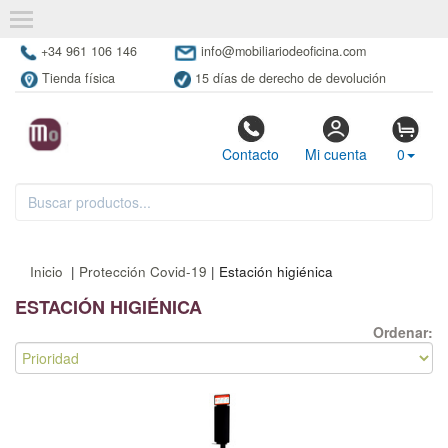
+34 961 106 146
info@mobiliariodeoficina.com
Tienda física
15 días de derecho de devolución
Contacto
Mi cuenta
0
Inicio
|
Protección Covid-19
| Estación higiénica
ESTACIÓN HIGIÉNICA
Ordenar: