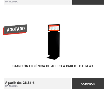
IVA INCLUIDO
ESTANCIÓN HIGIÉNICA DE ACERO A PARED TOTEM WALL
A partir de:
36.81 €
COMPRAR
IVA INCLUIDO