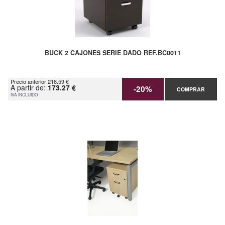
BUCK 2 CAJONES SERIE DADO REF.BC0011
Precio anterior 216.59 €
A partir de:
173.27 €
-20%
COMPRAR
IVA INCLUIDO