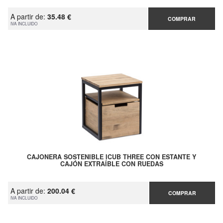
A partir de:
35.48 €
COMPRAR
IVA INCLUIDO
CAJONERA SOSTENIBLE ICUB THREE CON ESTANTE Y
CAJÓN EXTRAÍBLE CON RUEDAS
A partir de:
200.04 €
COMPRAR
IVA INCLUIDO