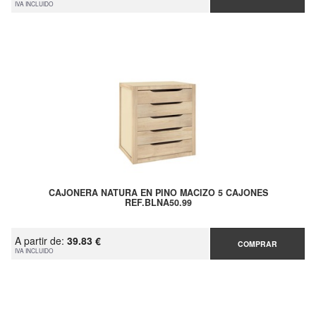
IVA INCLUIDO
CAJONERA NATURA EN PINO MACIZO 5 CAJONES
REF.BLNA50.99
A partir de:
39.83 €
COMPRAR
IVA INCLUIDO