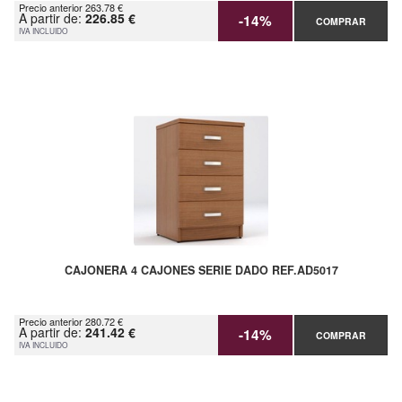
Precio anterior 263.78 €
A partir de:
226.85 €
-14%
COMPRAR
IVA INCLUIDO
CAJONERA 4 CAJONES SERIE DADO REF.AD5017
Precio anterior 280.72 €
A partir de:
241.42 €
-14%
COMPRAR
IVA INCLUIDO