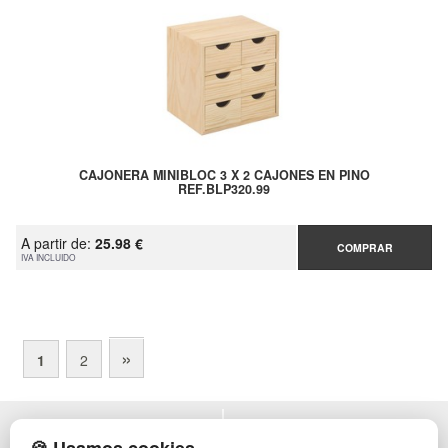
CAJONERA MINIBLOC 3 X 2 CAJONES EN PINO
REF.BLP320.99
A partir de:
25.98 €
COMPRAR
IVA INCLUIDO
»
1
2
POLÍTICA DE PRIVACIDAD
MUEBLES EXTERIOR