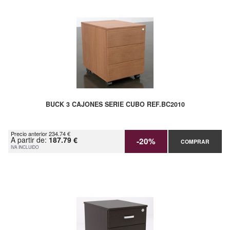
BUCK 3 CAJONES SERIE CUBO REF.BC2010
Precio anterior 234.74 €
A partir de:
187.79 €
-20%
COMPRAR
IVA INCLUIDO