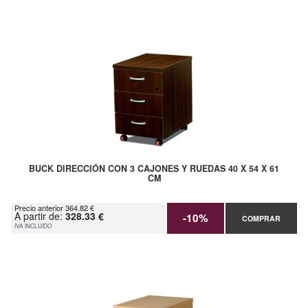
BUCK DIRECCIÓN CON 3 CAJONES Y RUEDAS 40 X 54 X 61
CM
Precio anterior 364.82 €
A partir de:
328.33 €
-10%
COMPRAR
IVA INCLUIDO