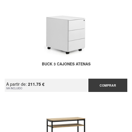
BUCK 3 CAJONES ATENAS
A partir de:
211.75 €
COMPRAR
IVA INCLUIDO