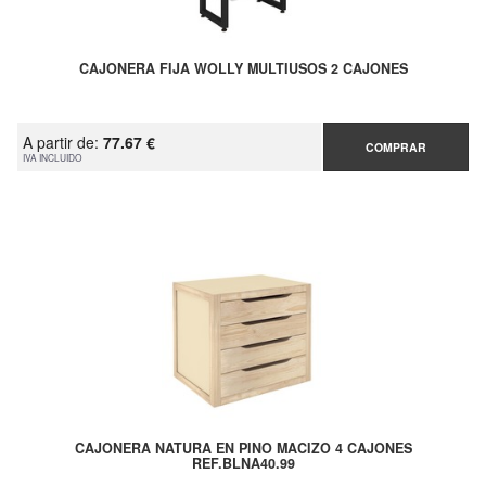
CAJONERA FIJA WOLLY MULTIUSOS 2 CAJONES
A partir de:
77.67 €
COMPRAR
IVA INCLUIDO
CAJONERA NATURA EN PINO MACIZO 4 CAJONES
REF.BLNA40.99