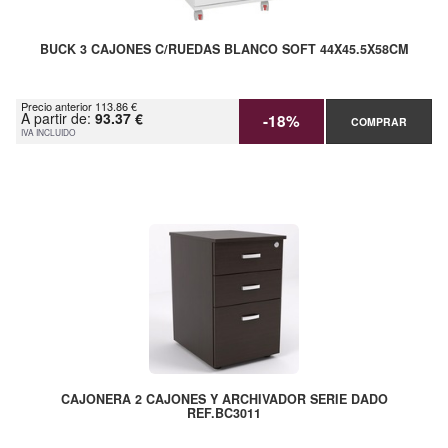
BUCK 3 CAJONES C/RUEDAS BLANCO SOFT 44X45.5X58CM
Precio anterior 113.86 €
A partir de:
93.37 €
-18%
COMPRAR
IVA INCLUIDO
CAJONERA 2 CAJONES Y ARCHIVADOR SERIE DADO
REF.BC3011