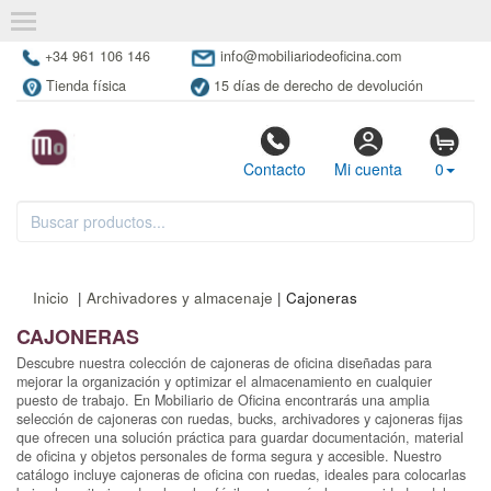
+34 961 106 146
info@mobiliariodeoficina.com
Tienda física
15 días de derecho de devolución
Contacto
Mi cuenta
0
Inicio
|
Archivadores y almacenaje
| Cajoneras
CAJONERAS
Descubre nuestra colección de cajoneras de oficina diseñadas para
mejorar la organización y optimizar el almacenamiento en cualquier
puesto de trabajo. En Mobiliario de Oficina encontrarás una amplia
selección de cajoneras con ruedas, bucks, archivadores y cajoneras fijas
que ofrecen una solución práctica para guardar documentación, material
de oficina y objetos personales de forma segura y accesible. Nuestro
catálogo incluye cajoneras de oficina con ruedas, ideales para colocarlas