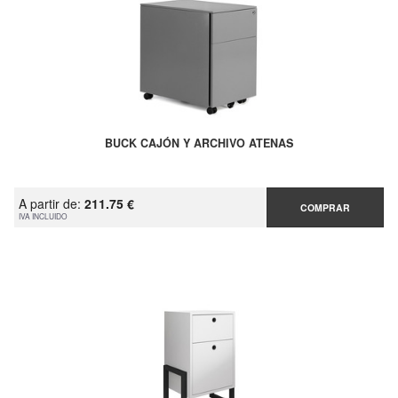
BUCK CAJÓN Y ARCHIVO ATENAS
A partir de:
211.75 €
COMPRAR
IVA INCLUIDO