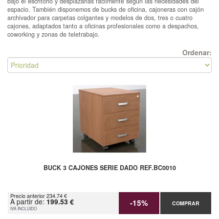
bajo el escritorio y desplazarlas fácilmente según las necesidades del
espacio. También disponemos de bucks de oficina, cajoneras con cajón
archivador para carpetas colgantes y modelos de dos, tres o cuatro
cajones, adaptados tanto a oficinas profesionales como a despachos,
coworking y zonas de teletrabajo.
Ordenar:
BUCK 3 CAJONES SERIE DADO REF.BC0010
Precio anterior 234.74 €
A partir de:
199.53 €
-15%
COMPRAR
IVA INCLUIDO