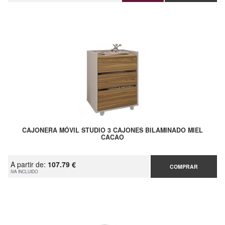
CAJONERA MÓVIL STUDIO 3 CAJONES BILAMINADO MIEL
CACAO
A partir de:
107.79 €
COMPRAR
IVA INCLUIDO