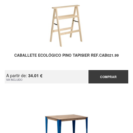
CABALLETE ECOLÓGICO PINO TAPISIER REF.CAB021.99
A partir de:
34.01 €
COMPRAR
IVA INCLUIDO