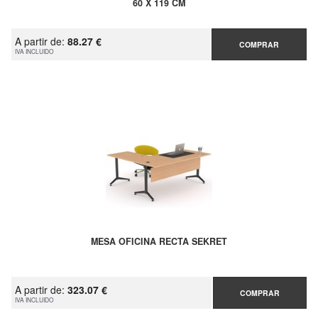
60 X 119 CM
A partir de:
88.27 €
COMPRAR
IVA INCLUIDO
MESA OFICINA RECTA SEKRET
A partir de:
323.07 €
COMPRAR
IVA INCLUIDO