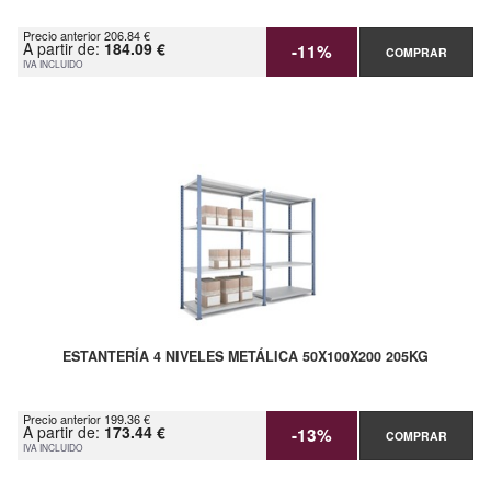
Precio anterior 206.84 €
A partir de:
184.09 €
-11%
COMPRAR
IVA INCLUIDO
ESTANTERÍA 4 NIVELES METÁLICA 50X100X200 205KG
Precio anterior 199.36 €
A partir de:
173.44 €
-13%
COMPRAR
IVA INCLUIDO