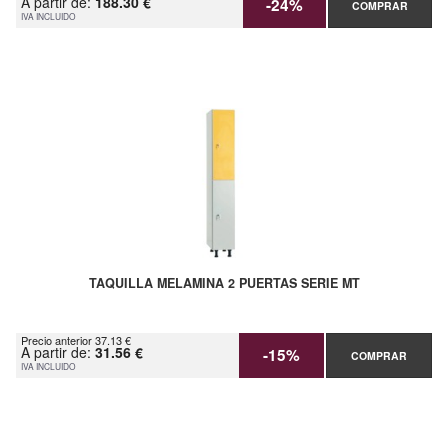
A partir de:
188.30 €
-24%
COMPRAR
IVA INCLUIDO
TAQUILLA MELAMINA 2 PUERTAS SERIE MT
Precio anterior 37.13 €
A partir de:
31.56 €
-15%
COMPRAR
IVA INCLUIDO