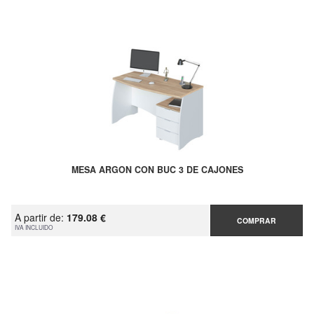
MESA ARGON CON BUC 3 DE CAJONES
A partir de:
179.08 €
COMPRAR
IVA INCLUIDO