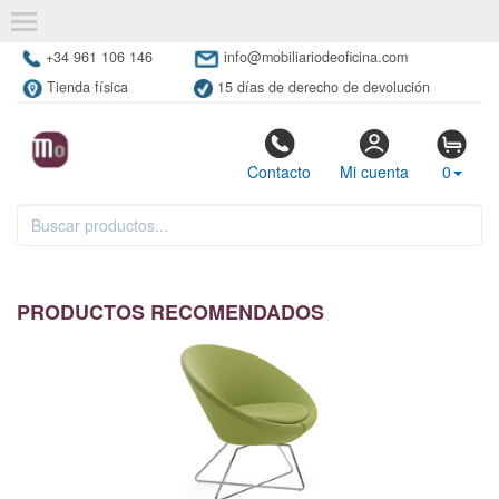
+34 961 106 146
info@mobiliariodeoficina.com
Tienda física
15 días de derecho de devolución
Contacto
Mi cuenta
0
PRODUCTOS RECOMENDADOS