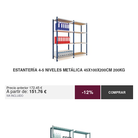
ESTANTERÍA 4-5 NIVELES METÁLICA 45X100X200CM 200KG
Precio anterior 172.45 €
A partir de:
151.76 €
-12%
COMPRAR
IVA INCLUIDO