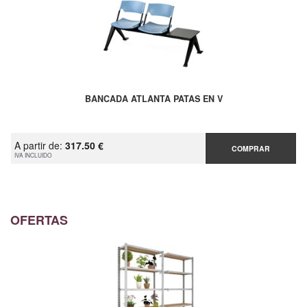
BANCADA ATLANTA PATAS EN V
A partir de:
317.50 €
COMPRAR
IVA INCLUIDO
OFERTAS