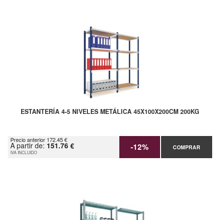
ESTANTERÍA 4-5 NIVELES METÁLICA 45X100X200CM 200KG
Precio anterior 172.45 €
A partir de:
151.76 €
-12%
COMPRAR
IVA INCLUIDO