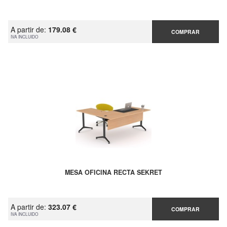
A partir de:
179.08 €
COMPRAR
IVA INCLUIDO
MESA OFICINA RECTA SEKRET
A partir de:
323.07 €
COMPRAR
IVA INCLUIDO