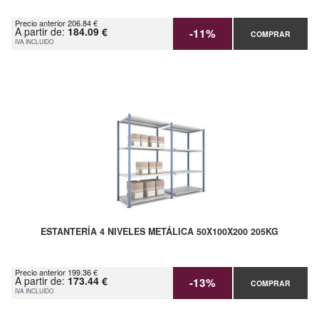
Precio anterior 206.84 €
A partir de:
184.09 €
-11%
COMPRAR
IVA INCLUIDO
ESTANTERÍA 4 NIVELES METÁLICA 50X100X200 205KG
Precio anterior 199.36 €
A partir de:
173.44 €
-13%
COMPRAR
IVA INCLUIDO