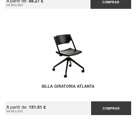
A partir de:
88.27 €
COMPRAR
IVA INCLUIDO
SILLA GIRATORIA ATLANTA
A partir de:
151.01 €
COMPRAR
IVA INCLUIDO