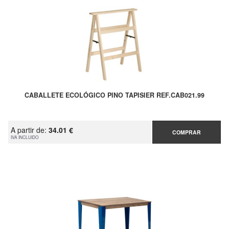
CABALLETE ECOLÓGICO PINO TAPISIER REF.CAB021.99
A partir de:
34.01 €
COMPRAR
IVA INCLUIDO