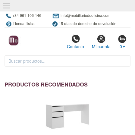
+34 961 106 146
info@mobiliariodeoficina.com
Tienda física
15 días de derecho de devolución
Contacto
Mi cuenta
0
PRODUCTOS RECOMENDADOS