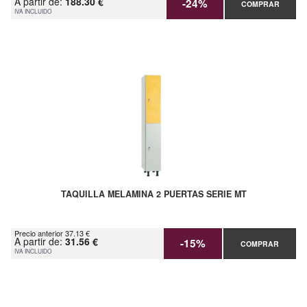
A partir de:
188.30 €
-24%
COMPRAR
IVA INCLUIDO
TAQUILLA MELAMINA 2 PUERTAS SERIE MT
Precio anterior 37.13 €
A partir de:
31.56 €
-15%
COMPRAR
IVA INCLUIDO