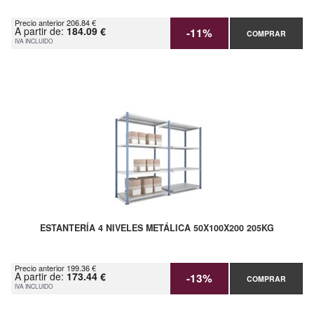
Precio anterior 206.84 €
A partir de:
184.09 €
-11%
COMPRAR
IVA INCLUIDO
ESTANTERÍA 4 NIVELES METÁLICA 50X100X200 205KG
Precio anterior 199.36 €
A partir de:
173.44 €
-13%
COMPRAR
IVA INCLUIDO