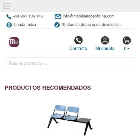
+34 961 106 146
info@mobiliariodeoficina.com
Tienda física
15 días de derecho de devolución
Contacto
Mi cuenta
0
PRODUCTOS RECOMENDADOS