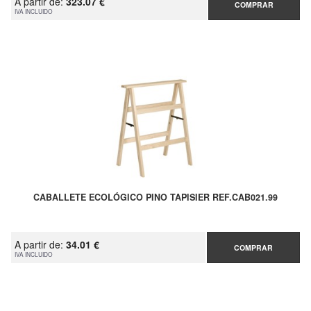
A partir de:
323.07 €
COMPRAR
IVA INCLUIDO
CABALLETE ECOLÓGICO PINO TAPISIER REF.CAB021.99
A partir de:
34.01 €
COMPRAR
IVA INCLUIDO