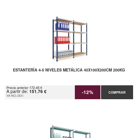
ESTANTERÍA 4-5 NIVELES METÁLICA 45X100X200CM 200KG
Precio anterior 172.45 €
A partir de:
151.76 €
-12%
COMPRAR
IVA INCLUIDO