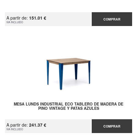
A partir de:
151.01 €
COMPRAR
IVA INCLUIDO
MESA LUNDS INDUSTRIAL ECO TABLERO DE MADERA DE
PINO VINTAGE Y PATAS AZULES
A partir de:
241.37 €
COMPRAR
IVA INCLUIDO