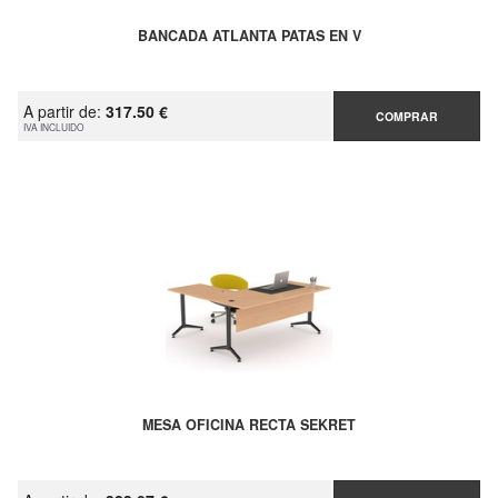
BANCADA ATLANTA PATAS EN V
A partir de:
317.50 €
COMPRAR
IVA INCLUIDO
MESA OFICINA RECTA SEKRET