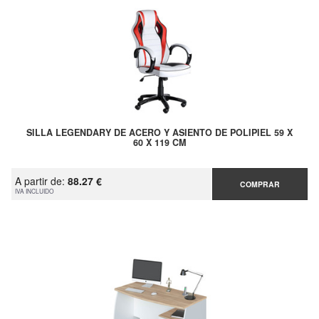
SILLA LEGENDARY DE ACERO Y ASIENTO DE POLIPIEL 59 X
60 X 119 CM
A partir de:
88.27 €
COMPRAR
IVA INCLUIDO