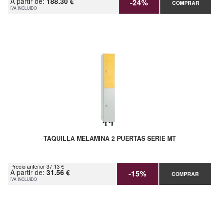
A partir de:
188.30 €
-24%
COMPRAR
IVA INCLUIDO
TAQUILLA MELAMINA 2 PUERTAS SERIE MT
Precio anterior 37.13 €
A partir de:
31.56 €
-15%
COMPRAR
IVA INCLUIDO